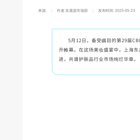
来源:
|
作者:
东晟源市场部
|
发布时间:
2025-05-23
5月12日，备受瞩目的第29届C
开帷幕。在这场美妆盛宴中，上海东
进，共谱护肤品行业市场绚烂华章。